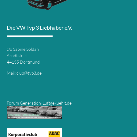
Die VW Typ 3 Liebhaber e.V.
c/o Sabine Soldan
Arndtstr. 4
44135 Dortmund
Mail:
club@typ3.de
Forum Generation-Luftgekuehlt.de