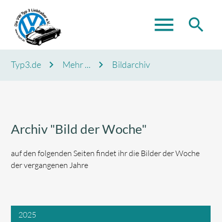
menu
search
Typ3.de
Mehr ...
Bildarchiv
Suchbegriffe
SUCHEN
Archiv "Bild der Woche"
auf den folgenden Seiten findet ihr die Bilder der Woche
der vergangenen Jahre
2025