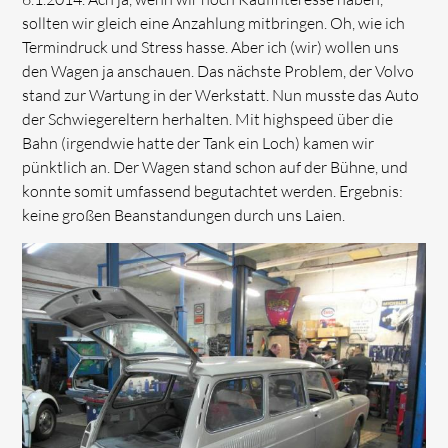
sollten wir gleich eine Anzahlung mitbringen. Oh, wie ich
Termindruck und Stress hasse. Aber ich (wir) wollen uns
den Wagen ja anschauen. Das nächste Problem, der Volvo
stand zur Wartung in der Werkstatt. Nun musste das Auto
der Schwiegereltern herhalten. Mit highspeed über die
Bahn (irgendwie hatte der Tank ein Loch) kamen wir
pünktlich an. Der Wagen stand schon auf der Bühne, und
konnte somit umfassend begutachtet werden. Ergebnis:
keine großen Beanstandungen durch uns Laien.