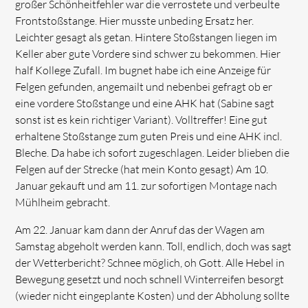
großer Schönheitfehler war die verrostete und verbeulte
Frontstoßstange. Hier musste unbeding Ersatz her.
Leichter gesagt als getan. Hintere Stoßstangen liegen im
Keller aber gute Vordere sind schwer zu bekommen. Hier
half Kollege Zufall. Im bugnet habe ich eine Anzeige für
Felgen gefunden, angemailt und nebenbei gefragt ob er
eine vordere Stoßstange und eine AHK hat (Sabine sagt
sonst ist es kein richtiger Variant). Volltreffer! Eine gut
erhaltene Stoßstange zum guten Preis und eine AHK incl.
Bleche. Da habe ich sofort zugeschlagen. Leider blieben die
Felgen auf der Strecke (hat mein Konto gesagt) Am 10.
Januar gekauft und am 11. zur sofortigen Montage nach
Mühlheim gebracht.
Am 22. Januar kam dann der Anruf das der Wagen am
Samstag abgeholt werden kann. Toll, endlich, doch was sagt
der Wetterbericht? Schnee möglich, oh Gott. Alle Hebel in
Bewegung gesetzt und noch schnell Winterreifen besorgt
(wieder nicht eingeplante Kosten) und der Abholung sollte