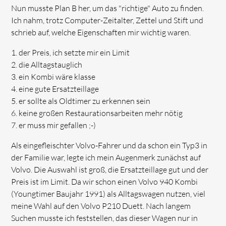
Nun musste Plan B her, um das "richtige" Auto zu finden.
Ich nahm, trotz Computer-Zeitalter, Zettel und Stift und
schrieb auf, welche Eigenschaften mir wichtig waren.
der Preis, ich setzte mir ein Limit
die Alltagstauglich
ein Kombi wäre klasse
eine gute Ersatzteillage
er sollte als Oldtimer zu erkennen sein
keine großen Restaurationsarbeiten mehr nötig
er muss mir gefallen ;-)
Als eingefleischter Volvo-Fahrer und da schon ein Typ3 in
der Familie war, legte ich mein Augenmerk zunächst auf
Volvo. Die Auswahl ist groß, die Ersatzteillage gut und der
Preis ist im Limit. Da wir schon einen Volvo 940 Kombi
(Youngtimer Baujahr 1991) als Alltagswagen nutzen, viel
meine Wahl auf den Volvo P210 Duett. Nach langem
Suchen musste ich feststellen, das dieser Wagen nur in