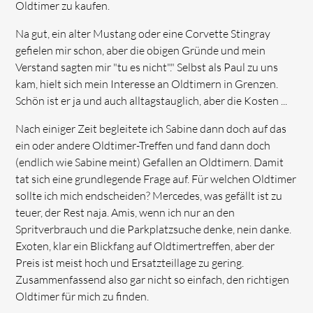
Oldtimer zu kaufen.
Na gut, ein alter Mustang oder eine Corvette Stingray
gefielen mir schon, aber die obigen Gründe und mein
Verstand sagten mir "tu es nicht"." Selbst als Paul zu uns
kam, hielt sich mein Interesse an Oldtimern in Grenzen.
Schön ist er ja und auch alltagstauglich, aber die Kosten ...
Nach einiger Zeit begleitete ich Sabine dann doch auf das
ein oder andere Oldtimer-Treffen und fand dann doch
(endlich wie Sabine meint) Gefallen an Oldtimern. Damit
tat sich eine grundlegende Frage auf. Für welchen Oldtimer
sollte ich mich endscheiden? Mercedes, was gefällt ist zu
teuer, der Rest naja. Amis, wenn ich nur an den
Spritverbrauch und die Parkplatzsuche denke, nein danke.
Exoten, klar ein Blickfang auf Oldtimertreffen, aber der
Preis ist meist hoch und Ersatzteillage zu gering.
Zusammenfassend also gar nicht so einfach, den richtigen
Oldtimer für mich zu finden.