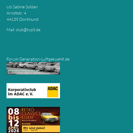
c/o Sabine Soldan
Arndtstr. 4
44135 Dortmund
Mail:
club@typ3.de
Forum Generation-Luftgekuehlt.de