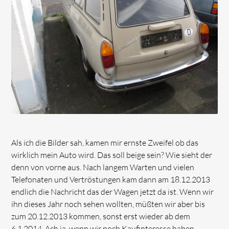
Als ich die Bilder sah, kamen mir ernste Zweifel ob das
wirklich mein Auto wird. Das soll beige sein? Wie sieht der
denn von vorne aus. Nach langem Warten und vielen
Telefonaten und Vertröstungen kam dann am 18.12.2013
endlich die Nachricht das der Wagen jetzt da ist. Wenn wir
ihn dieses Jahr noch sehen wollten, müßten wir aber bis
zum 20.12.2013 kommen, sonst erst wieder ab dem
6.1.2014. Ach ja, wenn wir noch Kaufinteresse haben,