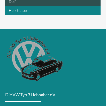
Dolf
Herr Kaiser
Die VW Typ 3 Liebhaber e.V.