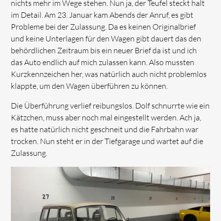
nichts mehr im Wege stehen. Nun ja, der Teufel steckt halt
im Detail. Am 23. Januar kam Abends der Anruf, es gibt
Probleme bei der Zulassung. Da es keinen Originalbrief
und keine Unterlagen für den Wagen gibt dauert das den
behördlichen Zeitraum bis ein neuer Brief da ist und ich
das Auto endlich auf mich zulassen kann. Also mussten
Kurzkennzeichen her, was natürlich auch nicht problemlos
klappte, um den Wagen überführen zu können.
Die Überführung verlief reibungslos. Dolf schnurrte wie ein
Kätzchen, muss aber noch mal eingestellt werden. Ach ja,
es hatte natürlich nicht geschneit und die Fahrbahn war
trocken. Nun steht er in der Tiefgarage und wartet auf die
Zulassung.