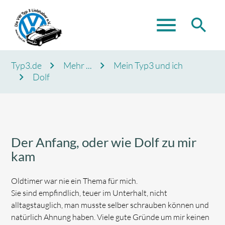
menu
search
Typ3.de
Mehr ...
Mein Typ3 und ich
Dolf
Suchbegriffe
SUCHEN
Der Anfang, oder wie Dolf zu mir
kam
Oldtimer war nie ein Thema für mich.
Sie sind empfindlich, teuer im Unterhalt, nicht
alltagstauglich, man musste selber schrauben können und
natürlich Ahnung haben. Viele gute Gründe um mir keinen