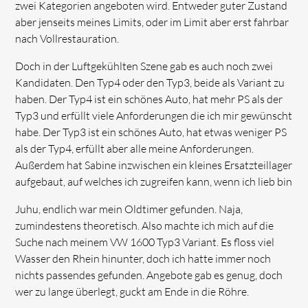
zwei Kategorien angeboten wird. Entweder guter Zustand
aber jenseits meines Limits, oder im Limit aber erst fahrbar
nach Vollrestauration.
Doch in der Luftgekühlten Szene gab es auch noch zwei
Kandidaten. Den Typ4 oder den Typ3, beide als Variant zu
haben. Der Typ4 ist ein schönes Auto, hat mehr PS als der
Typ3 und erfüllt viele Anforderungen die ich mir gewünscht
habe. Der Typ3 ist ein schönes Auto, hat etwas weniger PS
als der Typ4, erfüllt aber alle meine Anforderungen.
Außerdem hat Sabine inzwischen ein kleines Ersatzteillager
aufgebaut, auf welches ich zugreifen kann, wenn ich lieb bin
Juhu, endlich war mein Oldtimer gefunden. Naja,
zumindestens theoretisch. Also machte ich mich auf die
Suche nach meinem VW 1600 Typ3 Variant. Es floss viel
Wasser den Rhein hinunter, doch ich hatte immer noch
nichts passendes gefunden. Angebote gab es genug, doch
wer zu lange überlegt, guckt am Ende in die Röhre.